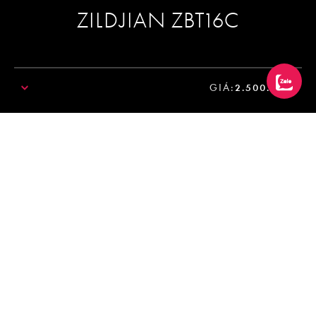
ZILDJIAN ZBT16C
GIÁ:
2.500.000₫