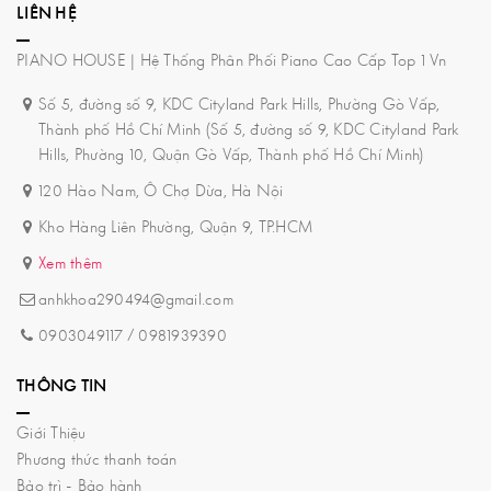
LIÊN HỆ
PIANO HOUSE | Hệ Thống Phân Phối Piano Cao Cấp Top 1 Vn
Số 5, đường số 9, KDC Cityland Park Hills, Phường Gò Vấp,
Thành phố Hồ Chí Minh (Số 5, đường số 9, KDC Cityland Park
Hills, Phường 10, Quận Gò Vấp, Thành phố Hồ Chí Minh)
120 Hào Nam, Ô Chợ Dừa, Hà Nội
Kho Hàng Liên Phường, Quận 9, TP.HCM
Xem thêm
anhkhoa290494@gmail.com
0903049117
/
0981939390
THÔNG TIN
Giới Thiệu
Phương thức thanh toán
Bảo trì - Bảo hành