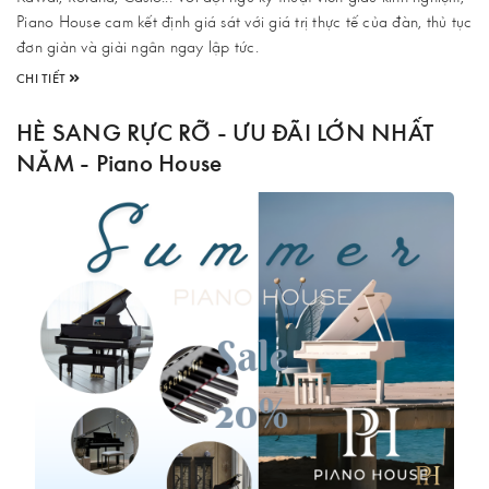
Piano House cam kết định giá sát với giá trị thực tế của đàn, thủ tục
đơn giản và giải ngân ngay lập tức.
CHI TIẾT
HÈ SANG RỰC RỠ - ƯU ĐÃI LỚN NHẤT
NĂM - Piano House