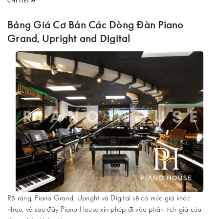
CHI TIẾT
Bảng Giá Cơ Bản Các Dòng Đàn Piano
Grand, Upright and Digital
Rõ ràng, Piano Grand, Upright và Digital sẽ có mức giá khác
nhau, và sau đây Piano House xin phép đi vào phân tích giá của