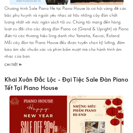
Chương trình Sale Piano Hè tại Piano House là cơ hội vàng để các
bậc phụ huynh và người yêu nhạc sở hữu những cây đàn chất
lượng nhất với mức ngân sách tối ưu. Chúng tôi mang đến hàng
loạt ưu đãi cho các dòng đàn Piano cơ (Grand & Upright) và Piano
điện từ các thương hiệu lừng danh như Yamaha, Kawai, Roland.
Mỗi cây đàn tại Piano House đều được tuyển chọn kỹ lưỡng, đảm
bảo âm sắc chuẩn xác và phím bấm mượt mà cho hành trình âm
nhạc của bạn.
CHI TIẾT
Khai Xuân Đắc Lộc - Đại Tiệc Sale Đàn Piano
Tết Tại Piano House