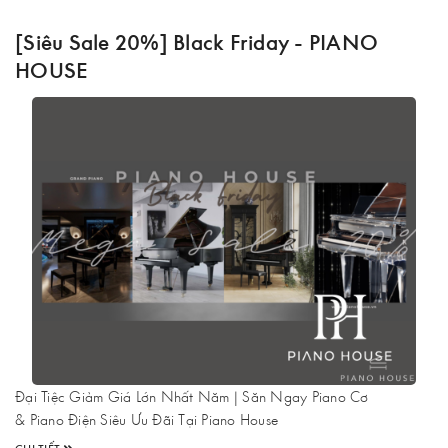
[Siêu Sale 20%] Black Friday - PIANO
HOUSE
Đại Tiệc Giảm Giá Lớn Nhất Năm | Săn Ngay Piano Cơ
& Piano Điện Siêu Ưu Đãi Tại Piano House