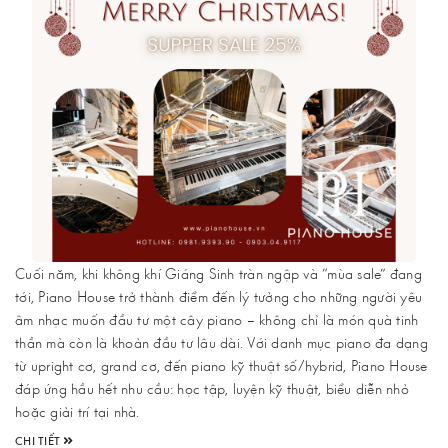
Cuối năm, khi không khí Giáng Sinh tràn ngập và “mùa sale” đang
tới, Piano House trở thành điểm đến lý tưởng cho những người yêu
âm nhạc muốn đầu tư một cây piano – không chỉ là món quà tinh
thần mà còn là khoản đầu tư lâu dài. Với danh mục piano đa dạng
từ upright cơ, grand cơ, đến piano kỹ thuật số/hybrid, Piano House
đáp ứng hầu hết nhu cầu: học tập, luyện kỹ thuật, biểu diễn nhỏ
hoặc giải trí tại nhà.
CHI TIẾT