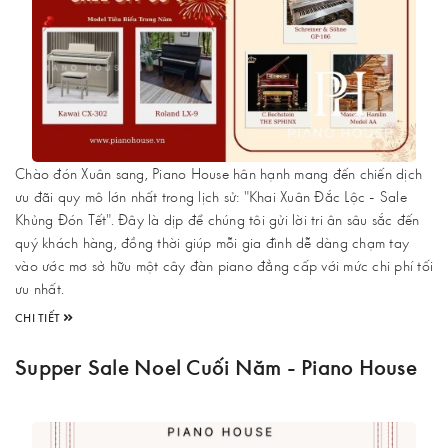
Chào đón Xuân sang, Piano House hân hạnh mang đến chiến dịch
ưu đãi quy mô lớn nhất trong lịch sử: "Khai Xuân Đắc Lộc - Sale
Khủng Đón Tết". Đây là dịp để chúng tôi gửi lời tri ân sâu sắc đến
quý khách hàng, đồng thời giúp mỗi gia đình dễ dàng chạm tay
vào ước mơ sở hữu một cây đàn piano đẳng cấp với mức chi phí tối
ưu nhất.
CHI TIẾT
Supper Sale Noel Cuối Năm - Piano House