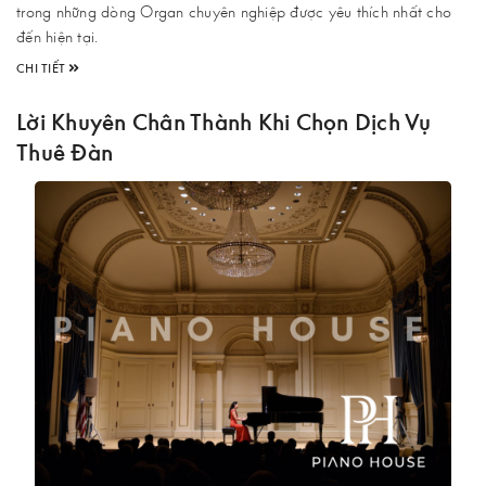
trong những dòng Organ chuyên nghiệp được yêu thích nhất cho
đến hiện tại.
CHI TIẾT
Lời Khuyên Chân Thành Khi Chọn Dịch Vụ
Thuê Đàn