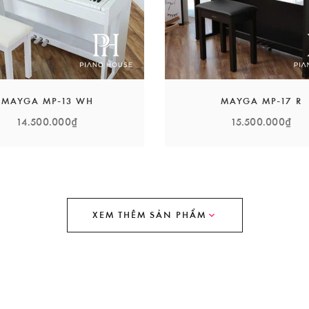
MAYGA MP-13 WH
MAYGA MP-17 R
14.500.000₫
15.500.000₫
XEM THÊM SẢN PHẨM