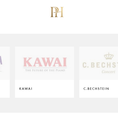
KAWAI
C.BECHSTEIN