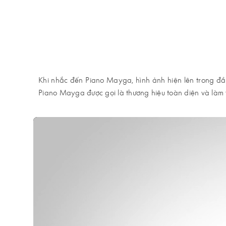
Khi nhắc đến Piano Mayga, hình ảnh hiện lên trong đầu
Piano Mayga được gọi là thương hiệu toàn diện và làm
Với bài viết này,
Piano House
muốn gửi thông tin về nhà