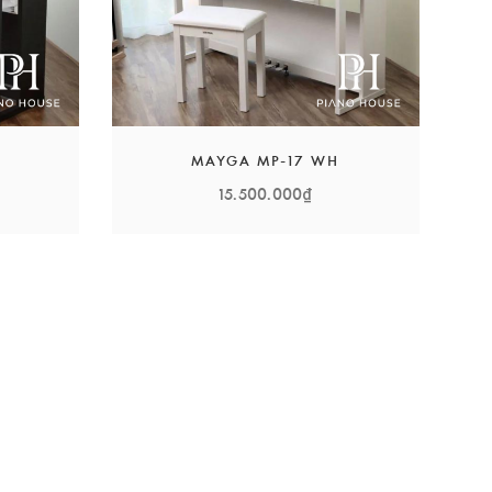
MAYGA MP-17 WH
15.500.000₫