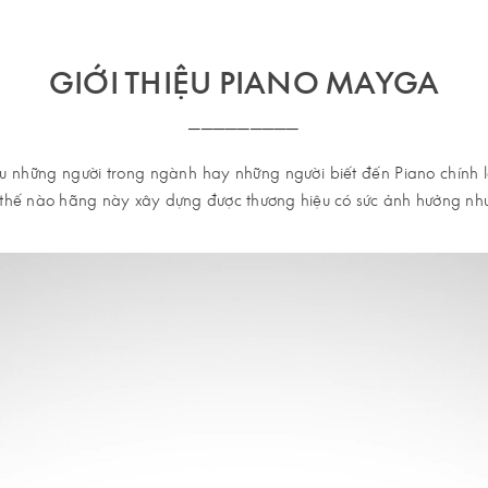
GIỚI THIỆU PIANO MAYGA
─────────
 những người trong ngành hay những người biết đến Piano chính là 
 thế nào hãng này xây dựng được thương hiệu có sức ảnh hưởng nh
 sản xuất nổi tiếng này đến với khách hàng Việt Nam.