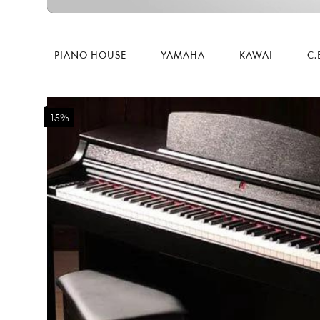
PIANO HOUSE
YAMAHA
KAWAI
C.
-15%