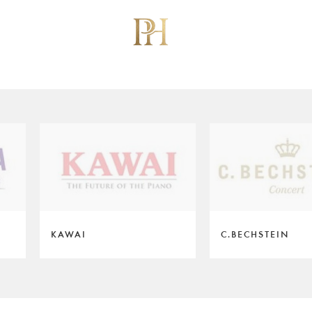
KAWAI
C.BECHSTEIN