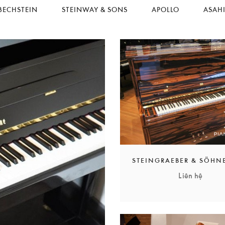
BECHSTEIN
STEINWAY & SONS
APOLLO
ASAH
STEINGRAEBER & SÖHNE
Liên hệ