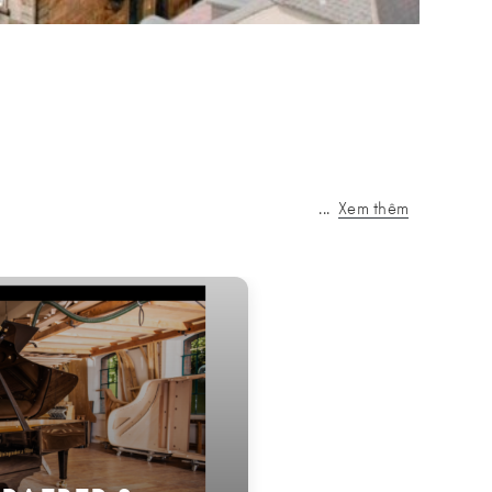
...
Xem thêm