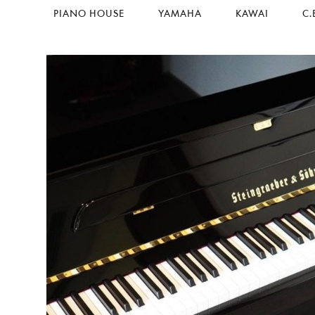
PIANO HOUSE
YAMAHA
KAWAI
C.