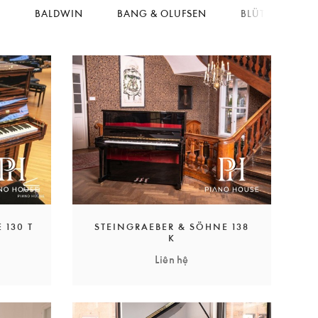
I
BALDWIN
BANG & OLUFSEN
BLÜTHNER
 130 T
STEINGRAEBER & SÖHNE 138
K
Liên hệ