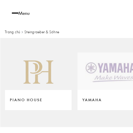
Menu
Trang chủ
Steingraeber & Söhne
PIANO HOUSE
YAMAHA