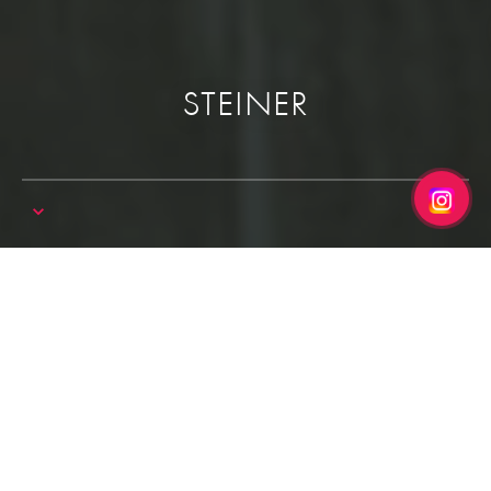
STEINER
Trang chủ
Grand
Steiner