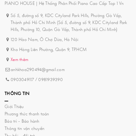
PIANO HOUSE | Hệ Thống Phân Phối Piano Cao Cấp Top 1 Vn
Số 5, đường số 9, KDC Cityland Park Hills, Phường Gò Vấp,
Thành phố Hồ Chí Minh (Số 5, đường số 9, KDC Cityland Park
Hills, Phường 10, Quận Gò Vấp, Thành phố Hồ Chí Minh)
120 Hào Nam, Ô Chợ Dừa, Hà Nội
Kho Hàng Liên Phường, Quận 9, TP.HCM
Xem thêm
anhkhoa290494@gmail.com
0903049117
/
0981939390
THÔNG TIN
Giới Thiệu
Phương thức thanh toán
Bảo trì - Bảo hành
Thông tin vận chuyển
Thu hồi - đổi trả