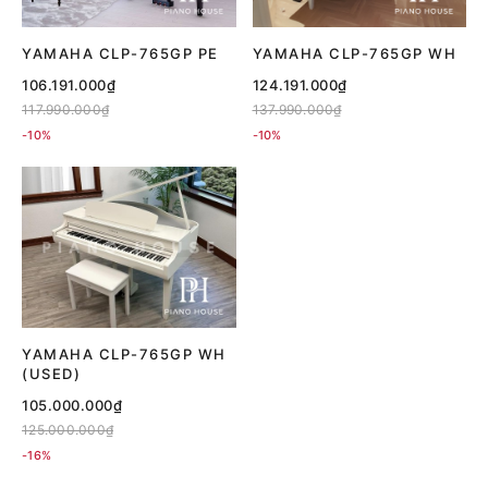
YAMAHA CLP-765GP PE
YAMAHA CLP-765GP WH
106.191.000₫
124.191.000₫
117.990.000₫
137.990.000₫
-10%
-10%
YAMAHA CLP-765GP WH
(USED)
105.000.000₫
125.000.000₫
-16%