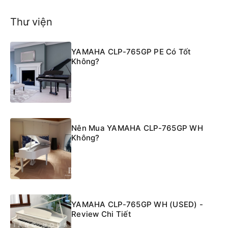
Thư viện
YAMAHA CLP-765GP PE Có Tốt
Không?
Nên Mua YAMAHA CLP-765GP WH
Không?
YAMAHA CLP-765GP WH (USED) -
Review Chi Tiết