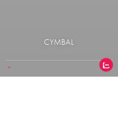
CYMBAL
Trang chủ
Audio
Cymbal