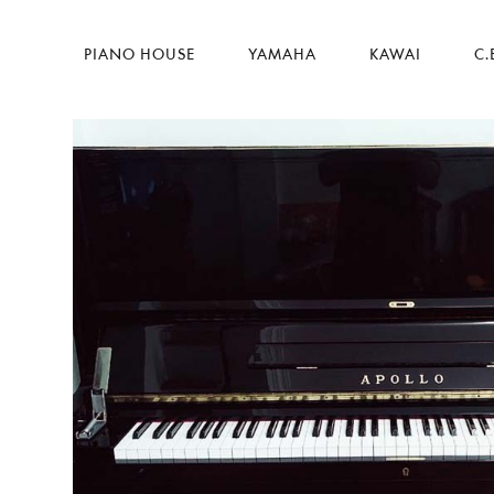
PIANO HOUSE
YAMAHA
KAWAI
C.