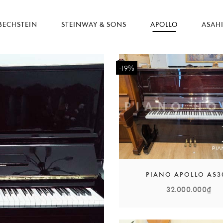
BECHSTEIN
STEINWAY & SONS
APOLLO
ASAH
-19%
PIANO APOLLO AS3
32.000.000₫