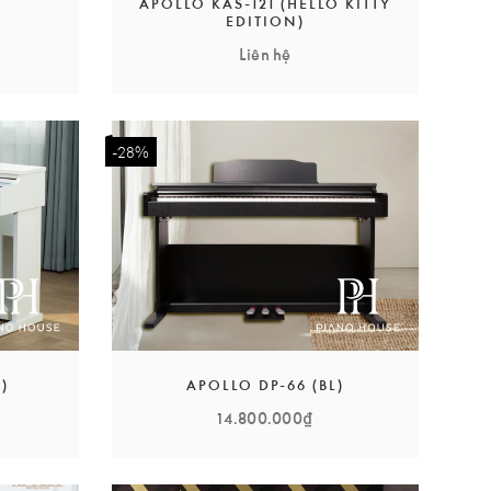
APOLLO KAS-121 (HELLO KITTY
EDITION)
Liên hệ
-28%
)
APOLLO DP-66 (BL)
14.800.000₫