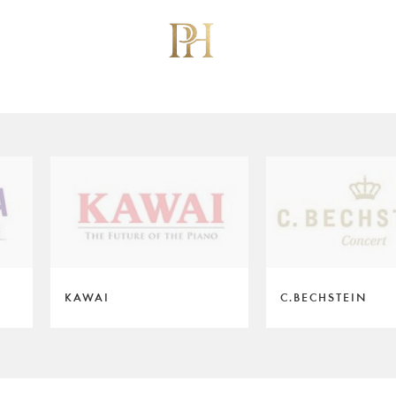
KAWAI
C.BECHSTEIN