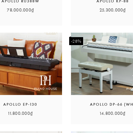
APOLLO RU388W
APOLLO KP-88
78.000.000₫
25.300.000₫
-28%
APOLLO EP-130
APOLLO DP-66 (WH
11.800.000₫
14.800.000₫