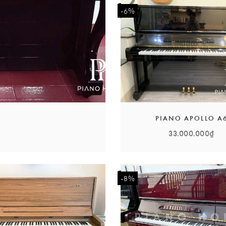
-6%
PIANO APOLLO A
33.000.000₫
-8%