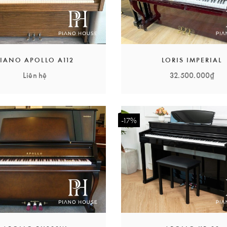
PIANO APOLLO A112
LORIS IMPERIAL
Liên hệ
32.500.000₫
-17%