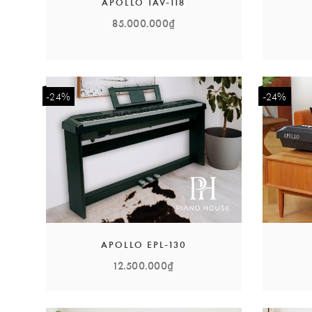
APOLLO TAV-118
85.000.000₫
-24%
-24%
APOLLO EPL-130
12.500.000₫