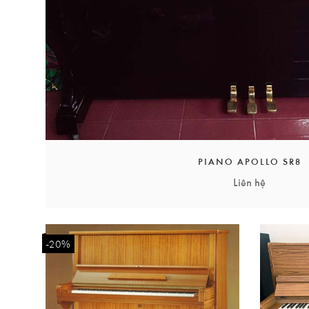
PIANO APOLLO SR8
Liên hệ
-20%