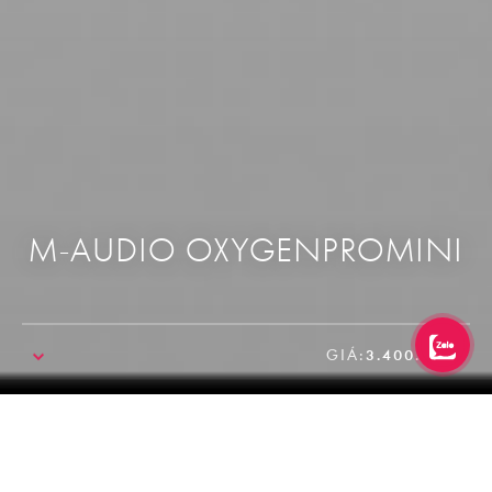
M-AUDIO OXYGENPROMINI
GIÁ:
3.400.000₫