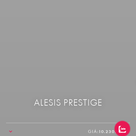
ALESIS PRESTIGE
GIÁ:
10.230.000₫