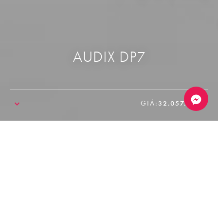
AUDIX DP7
GIÁ:
32.057.000₫