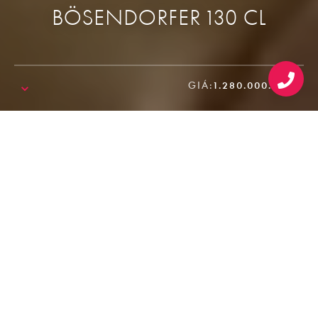
BÖSENDORFER 130 CL
GIÁ:
1.280.000.000₫
SALE!