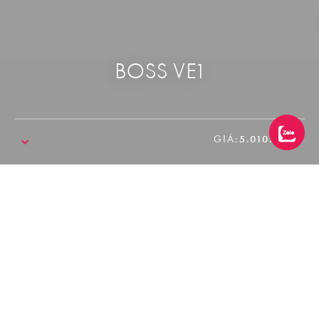
BOSS VE1
GIÁ:
5.010.000₫