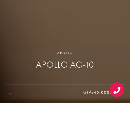
APOLLO
APOLLO AG-10
GIÁ:
45.000.000₫
SALE!