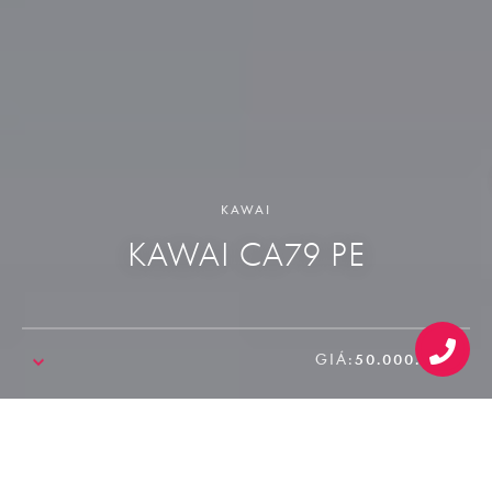
KAWAI
KAWAI CA79 PE
GIÁ:
50.000.000₫
SALE!