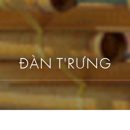
ĐÀN T'RƯNG