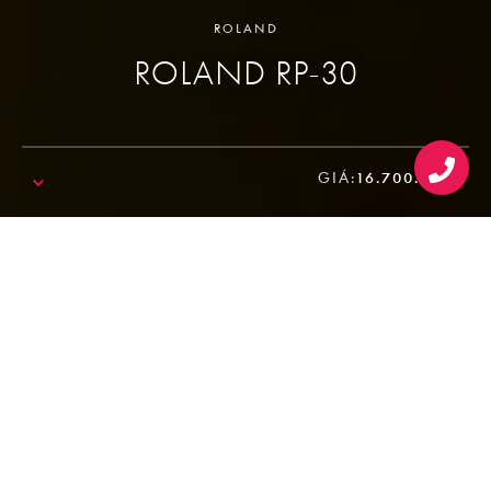
ROLAND
ROLAND RP-30
GIÁ:
16.700.000₫
SALE!