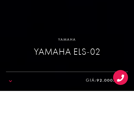
YAMAHA
YAMAHA ELS-02
GIÁ:
92.000.000₫
SALE!