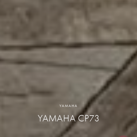
YAMAHA
YAMAHA CP73