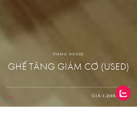
PIANO HOUSE
GHẾ TĂNG GIẢM CƠ (USED)
GIÁ:
1.200.000₫
SALE!