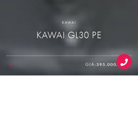
KAWAI
KAWAI GL30 PE
GIÁ:
395.000.000₫
SALE!