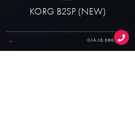
KORG B2SP (NEW)
GIÁ:
15.500.000₫
SALE!