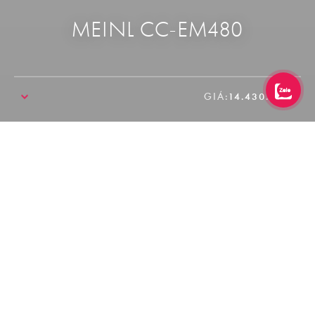
MEINL CC-EM480
GIÁ:
14.430.000₫