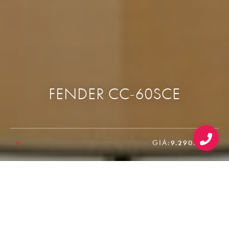
FENDER CC-60SCE
GIÁ:
9.290.000₫