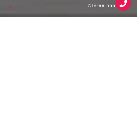
GIÁ:
88.000.000₫
SALE!