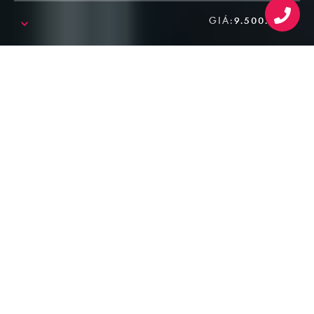
GIÁ:
9.500.000₫
SALE!