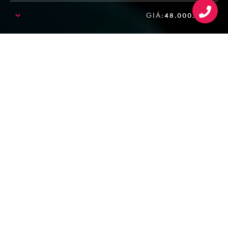
GIÁ:
48.000.000₫
SALE!