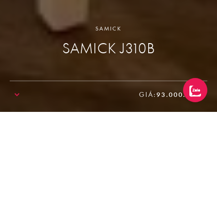
SAMICK
SAMICK J310B
GIÁ:
93.000.000₫
SALE!