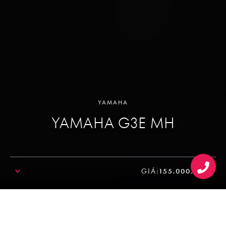
YAMAHA
YAMAHA G3E MH
GIÁ:
155.000.000₫
SALE!