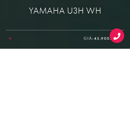
YAMAHA U3H WH
GIÁ:
45.900.000₫
SALE!