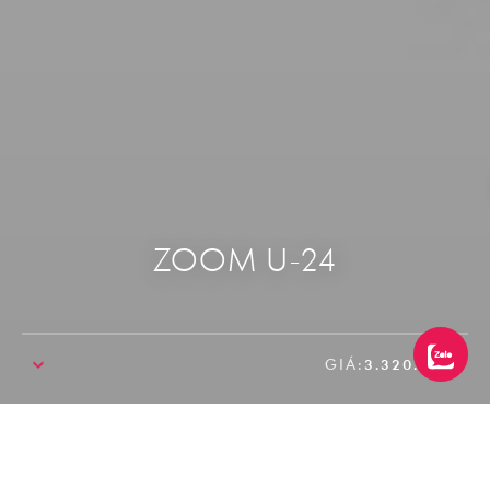
ZOOM U-24
GIÁ:
3.320.000₫