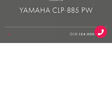
YAMAHA CLP-885 PW
GIÁ:
124.000.000₫
SALE!