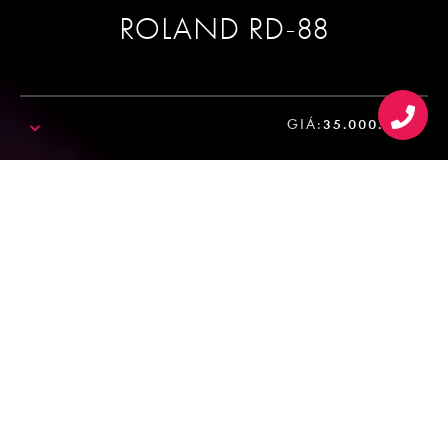
ROLAND RD-88
GIÁ:
35.000.000₫
SALE!