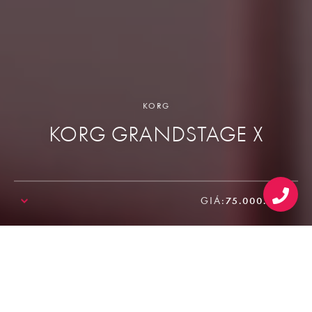
KORG
KORG GRANDSTAGE X
GIÁ:
75.000.000₫
SALE!