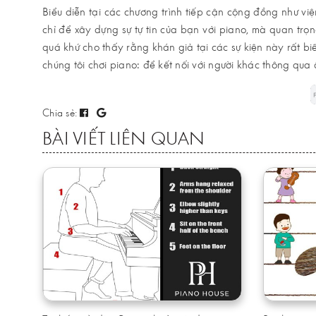
Biểu diễn tại các chương trình tiếp cận cộng đồng như vi
chỉ để xây dựng sự tự tin của bạn với piano, mà quan trọ
quá khứ cho thấy rằng khán giả tại các sự kiện này rất biết
chúng tôi chơi piano: để kết nối với người khác thông qua
Chia sẻ:
BÀI VIẾT LIÊN QUAN