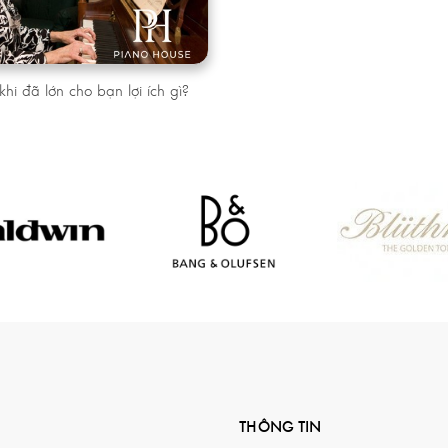
hi đã lớn cho bạn lợi ích gì?
THÔNG TIN