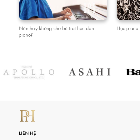
Nên hay không cho bé trai học đàn
Học piano k
piano?
LIÊN HỆ