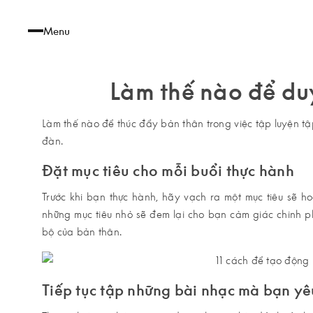
Menu
Làm thế nào để duy
Làm thế nào để thúc đẩy bản thân trong việc tập luyện t
đàn.
Đặt mục tiêu cho mỗi buổi thực hành
Trước khi bạn thực hành, hãy vạch ra một mục tiêu sẽ h
những mục tiêu nhỏ sẽ đem lại cho bạn cảm giác chinh ph
bộ của bản thân.
Tiếp tục tập những bài nhạc mà bạn yê