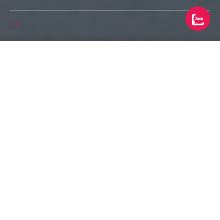
Trang chủ
Instruments
Bộ hơi
Flute
FLUTE