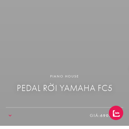
PIANO HOUSE
PEDAL RỜI YAMAHA FC5
GIÁ:
690.000₫