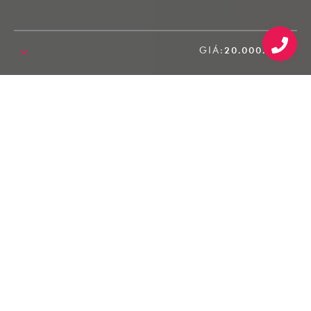
GIÁ:
20.000.000₫
SALE!