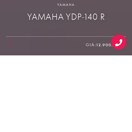
YAMAHA
YAMAHA YDP-140 R
GIÁ:
12.900.000₫
SALE!