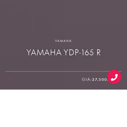
YAMAHA
YAMAHA YDP-165 R
GIÁ:
27.500.000₫
SALE!