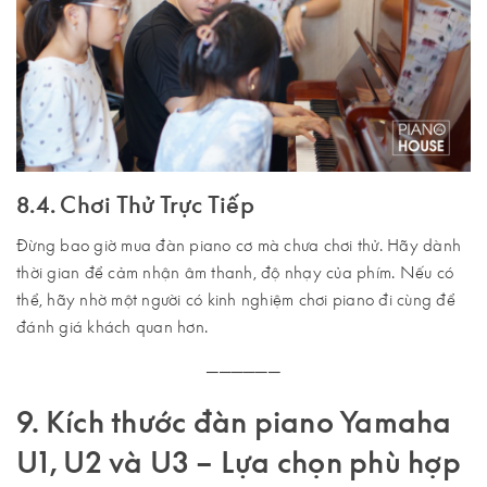
8.4. Chơi Thử Trực Tiếp
Đừng bao giờ mua đàn piano cơ mà chưa chơi thử. Hãy dành
thời gian để cảm nhận âm thanh, độ nhạy của phím. Nếu có
thể, hãy nhờ một người có kinh nghiệm chơi piano đi cùng để
đánh giá khách quan hơn.
──────
9. Kích thước đàn piano Yamaha
U1, U2 và U3 – Lựa chọn phù hợp