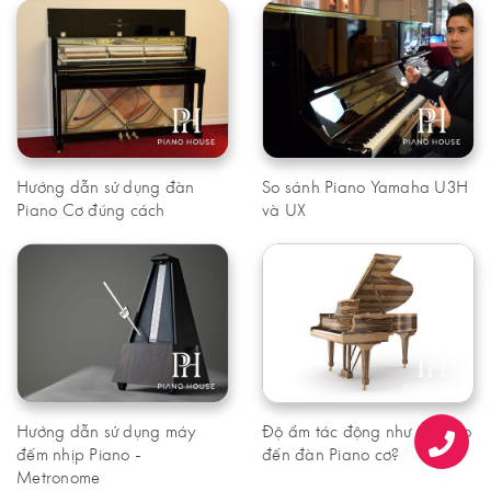
Hướng dẫn sử dụng đàn
So sánh Piano Yamaha U3H
Piano Cơ đúng cách
và UX
Hướng dẫn sử dụng máy
Độ ẩm tác động như thế nào
đếm nhịp Piano -
đến đàn Piano cơ?
Metronome