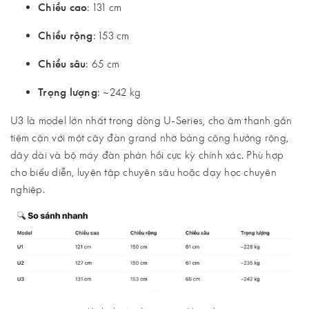
Chiều cao
: 131 cm
Chiều rộng
: 153 cm
Chiều sâu
: 65 cm
Trọng lượng
: ~242 kg
U3 là model lớn nhất trong dòng U-Series, cho âm thanh gần
tiệm cận với một cây đàn grand nhờ bảng cộng hưởng rộng,
dây dài và bộ máy đàn phản hồi cực kỳ chính xác. Phù hợp
cho biểu diễn, luyện tập chuyên sâu hoặc dạy học chuyên
nghiệp.