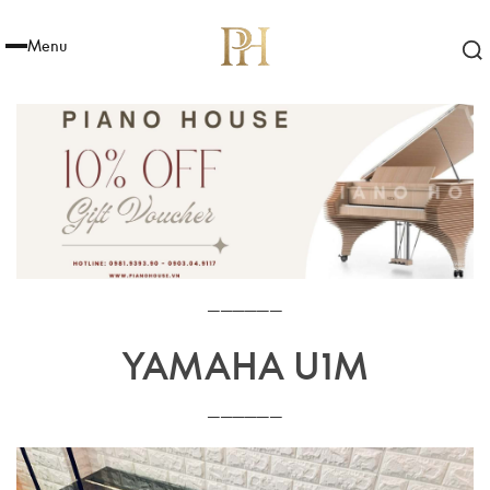
Menu
──────
YAMAHA U1M
──────