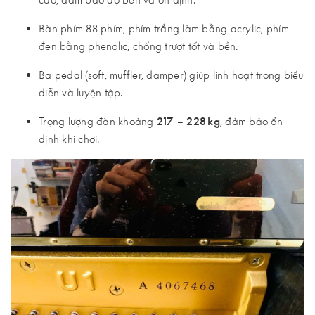
Bàn phím 88 phím, phím trắng làm bằng acrylic, phím
đen bằng phenolic, chống trượt tốt và bền.
Ba pedal (soft, muffler, damper) giúp linh hoạt trong biểu
diễn và luyện tập.
Trọng lượng đàn khoảng
217 – 228 kg
, đảm bảo ổn
định khi chơi.