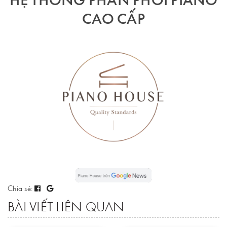
HỆ THỐNG PHÂN PHỐI PIANO
CAO CẤP
Chia sẻ:
BÀI VIẾT LIÊN QUAN