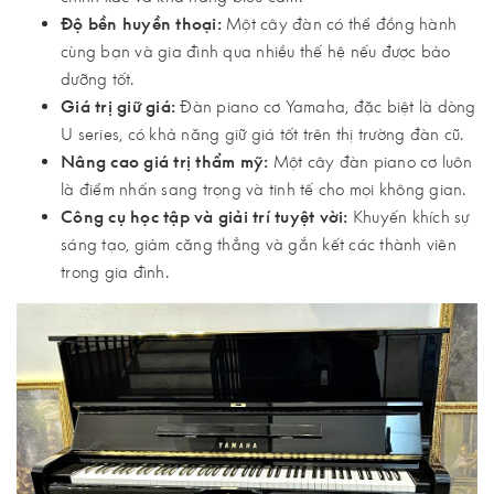
Độ bền huyền thoại:
Một cây đàn có thể đồng hành
cùng bạn và gia đình qua nhiều thế hệ nếu được bảo
dưỡng tốt.
Giá trị giữ giá:
Đàn piano cơ Yamaha, đặc biệt là dòng
U series, có khả năng giữ giá tốt trên thị trường đàn cũ.
Nâng cao giá trị thẩm mỹ:
Một cây đàn piano cơ luôn
là điểm nhấn sang trọng và tinh tế cho mọi không gian.
Công cụ học tập và giải trí tuyệt vời:
Khuyến khích sự
sáng tạo, giảm căng thẳng và gắn kết các thành viên
trong gia đình.