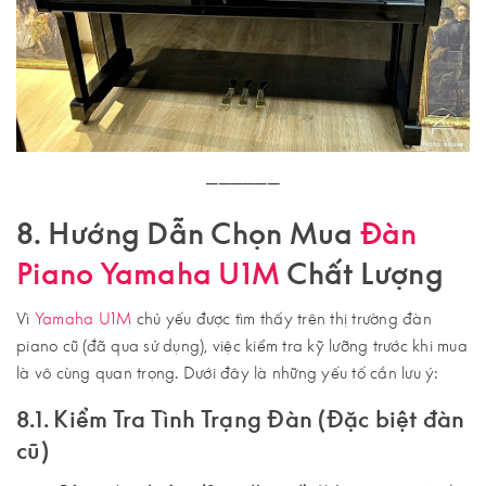
──────
8. Hướng Dẫn Chọn Mua
Đàn
Piano Yamaha U1M
Chất Lượng
Vì
Yamaha U1M
chủ yếu được tìm thấy trên thị trường đàn
piano cũ (đã qua sử dụng), việc kiểm tra kỹ lưỡng trước khi mua
là vô cùng quan trọng. Dưới đây là những yếu tố cần lưu ý:
8.1. Kiểm Tra Tình Trạng Đàn (Đặc biệt đàn
cũ)