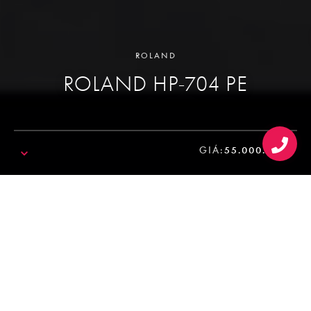
ROLAND
ROLAND HP-704 PE
GIÁ:
55.000.000₫
SALE!